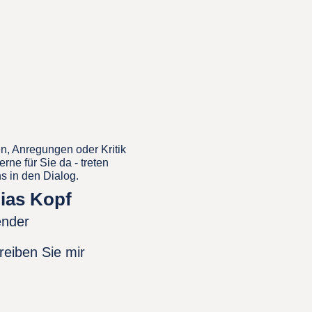
n, Anregungen oder Kritik
erne für Sie da - treten
ns in den Dialog.
ias Kopf
ender
reiben Sie mir