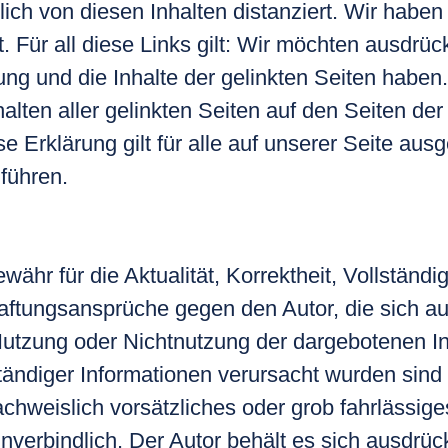
ch von diesen Inhalten distanziert. Wir haben 
. Für all diese Links gilt: Wir möchten ausdrück
tung und die Inhalte der gelinkten Seiten haben
nhalten aller gelinkten Seiten auf den Seiten 
se Erklärung gilt für alle auf unserer Seite ausg
führen.
ähr für die Aktualität, Korrektheit, Vollständig
Haftungsansprüche gegen den Autor, die sich au
Nutzung oder Nichtnutzung der dargebotenen In
ständiger Informationen verursacht wurden sind
chweislich vorsätzliches oder grob fahrlässige
verbindlich. Der Autor behält es sich ausdrück