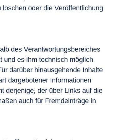
löschen oder die Veröffentlichung
erhalb des Verantwortungsbereiches
at und es ihm technisch möglich
 Für darüber hinausgehende Inhalte
art dargebotener Informationen
t derjenige, der über Links auf die
rmaßen auch für Fremdeinträge in