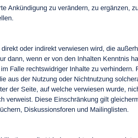
e Ankündigung zu verändern, zu ergänzen, zu 
llen.
) direkt oder indirekt verwiesen wird, die auß
 nur dann, wenn er von den Inhalten Kenntnis h
m Falle rechtswidriger Inhalte zu verhindern.
ie aus der Nutzung oder Nichtnutzung solcher
eter der Seite, auf welche verwiesen wurde, nich
lich verweist. Diese Einschränkung gilt gleiche
üchern, Diskussionsforen und Mailinglisten.