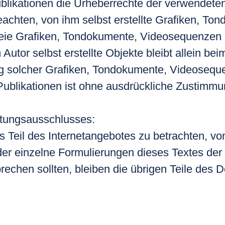
 Publikationen die Urheberrechte der verwendet
achten, von ihm selbst erstellte Grafiken, T
freie Grafiken, Tondokumente, Videosequenzen
 Autor selbst erstellte Objekte bleibt allein be
ng solcher Grafiken, Tondokumente, Videosequ
ublikationen ist ohne ausdrückliche Zustimmun
ftungsausschlusses:
s Teil des Internetangebotes zu betrachten, v
er einzelne Formulierungen dieses Textes der 
prechen sollten, bleiben die übrigen Teile des 