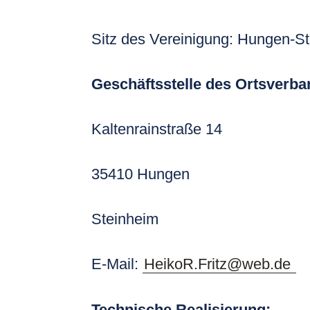
Sitz des Vereinigung: Hungen-S
Geschäftsstelle des Ortsverb
Kaltenrainstraße 14
35410 Hungen
Steinheim
E-Mail:
HeikoR.Fritz@web.de
Technische Realisierung: